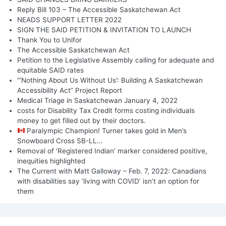
Reply Bill 103 – The Accessible Saskatchewan Act
NEADS SUPPORT LETTER 2022
SIGN THE SAID PETITION & INVITATION TO LAUNCH
Thank You to Unifor
The Accessible Saskatchewan Act
Petition to the Legislative Assembly calling for adequate and
equitable SAID rates
“‘Nothing About Us Without Us’: Building A Saskatchewan
Accessibility Act” Project Report
Medical Triage in Saskatchewan January 4, 2022
costs for Disability Tax Credit forms costing individuals
money to get filled out by their doctors.
Paralympic Champion! Turner takes gold in Men’s
Snowboard Cross SB-LL…
Removal of ‘Registered Indian’ marker considered positive,
inequities highlighted
The Current with Matt Galloway – Feb. 7, 2022: Canadians
with disabilities say ‘living with COVID’ isn’t an option for
them