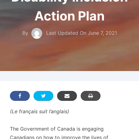
Action Plan
By
Last Updated On
June 7, 2021
(Le français suit l’anglais)
The Government of Canada is engaging
Canadians on how to improve the lives of