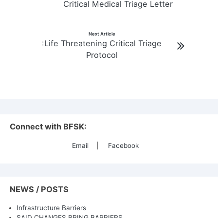
Critical Medical Triage Letter
Next Article
:Life Threatening Critical Triage
Protocol
Connect with BFSK:
Email
|
Facebook
NEWS / POSTS
Infrastructure Barriers
SAID CHANGES BRING BARRIERS