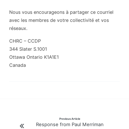
Nous vous encourageons à partager ce courriel
avec les membres de votre collectivité et vos
réseaux.
CHRC – CCDP
344 Slater S.1001
Ottawa Ontario K1A1E1
Canada
Post
Previous Article
Response from Paul Merriman
navigation